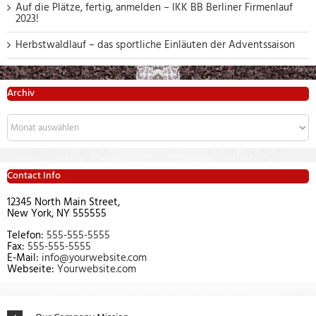
Auf die Plätze, fertig, anmelden – IKK BB Berliner Firmenlauf
2023!
Herbstwaldlauf – das sportliche Einläuten der Adventssaison
Archiv
Archiv
Contact Info
12345 North Main Street,
New York, NY 555555
Telefon:
555-555-5555
Fax:
555-555-5555
E-Mail:
info@yourwebsite.com
Webseite:
Yourwebsite.com