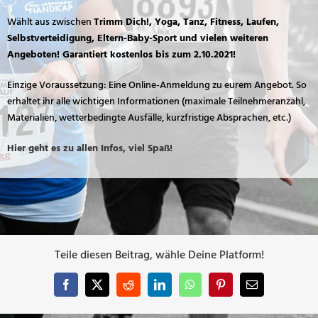
Wählt aus zwischen
Trimm Dich!, Yoga, Tanz, Fitness, Laufen,
Selbstverteidigung, Eltern-Baby-Sport und vielen weiteren
Angeboten! Garantiert kostenlos bis zum 2.10.2021!
Einzige Voraussetzung: Eine Online-Anmeldung zu eurem Angebot. So
erhaltet ihr alle wichtigen Informationen (maximale Teilnehmeranzahl,
Materialien, wetterbedingte Ausfälle, kurzfristige Absprachen, etc.)
Hier geht es zu allen Infos, viel Spaß!
Teile diesen Beitrag, wähle Deine Platform!
Facebook
X
Reddit
LinkedIn
WhatsApp
Pinterest
E-
Mail