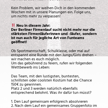
Kein Problem, wir weihen Dich in den kommenden
Wochen mit in unsere Planungen ein. Folge uns,
um nichts mehr zu verpassen!
Neu in diesem Jahr:
Der Berliner Firmenlauf sucht nicht mehr nur die
stärksten Firmenläuferinnen und -läufer, sondern
ist nun auch für jegliche Art von Funteams
geöffnet!
Ob Sportmannschaft, Schulklasse, oder mal auf
entspannt eine Runde mit den Jungs/Girls drehen –
wir machen es euch möglich.
Um das gebührend zu feiern, rufen wir folgenden
Wettbewerb ins Leben:
Das Team, mit den lustigsten, buntesten,
schrillsten oder coolsten Kostüm hat die Chance
150€ zu gewinnen.
Platz 2 und 3 werden natürlich ebenfalls
entsprechend belohnt. Was ihr dafür tun müsst?
1. Den Lauf gemeinsam erfolgreich absolvieren
2. Nach dem Lauf ein gemeinsames Gruppenfoto im