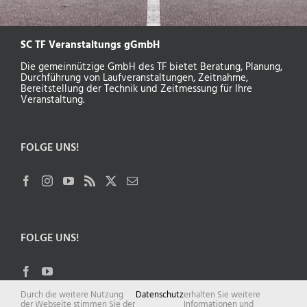
SC TF Veranstaltungs gGmbH
Die gemeinnützige GmbH des TF bietet Beratung, Planung,
Durchführung von Laufveranstaltungen, Zeitnahme,
Bereitstellung der Technik und Zeitmessung für Ihre
Veranstaltung.
FOLGE UNS!
FOLGE UNS!
Durch die weitere Nutzung
Datenschutz
erhalten Sie weitere
der Webseite stimmen Sie der
Informationen und