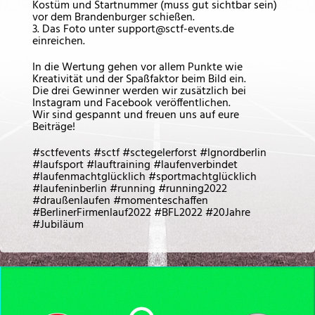
Kostüm und Startnummer (muss gut sichtbar sein)
vor dem Brandenburger schießen.
3. Das Foto unter support@sctf-events.de
einreichen.
In die Wertung gehen vor allem Punkte wie
Kreativität und der Spaßfaktor beim Bild ein.
Die drei Gewinner werden wir zusätzlich bei
Instagram und Facebook veröffentlichen.
Wir sind gespannt und freuen uns auf eure
Beiträge!
#sctfevents #sctf #sctegelerforst #lgnordberlin
#laufsport #lauftraining #laufenverbindet
#laufenmachtglücklich #sportmachtglücklich
#laufeninberlin #running #running2022
#draußenlaufen #momenteschaffen
#BerlinerFirmenlauf2022 #BFL2022 #20Jahre
#Jubiläum