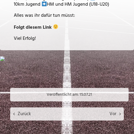
10km Jugend
HM und HM Jugend (U18-U20)
Alles was ihr dafür tun müsst:
Folgt diesem Link
Viel Erfolg!
Veröffentlicht am: 15.07.21
Zurück
Vor