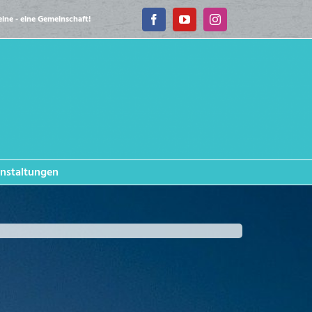
eine - eine Gemeinschaft!
Facebook
YouTube
Instagram
nstaltungen