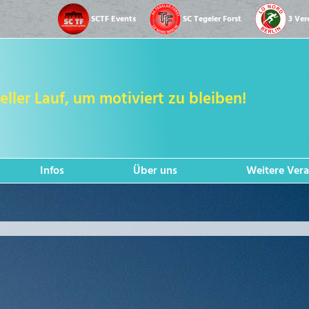
SCTF Events
SC Tegeler Forst
3 Ver
eller Lauf, um motiviert zu bleiben!
Infos
Über uns
Weitere Vera