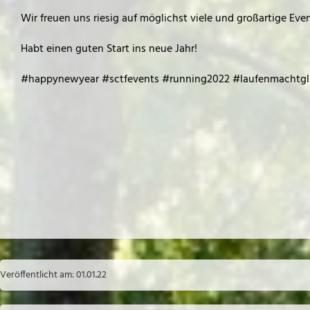
Wir freuen uns riesig auf möglichst viele und großartige Eve
Habt einen guten Start ins neue Jahr!
#happynewyear #sctfevents #running2022 #laufenmachtgl
Veröffentlicht am: 01.01.22